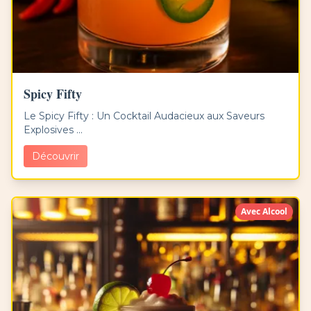
Spicy Fifty
Le Spicy Fifty : Un Cocktail Audacieux aux Saveurs
Explosives ...
Découvrir
Avec Alcool