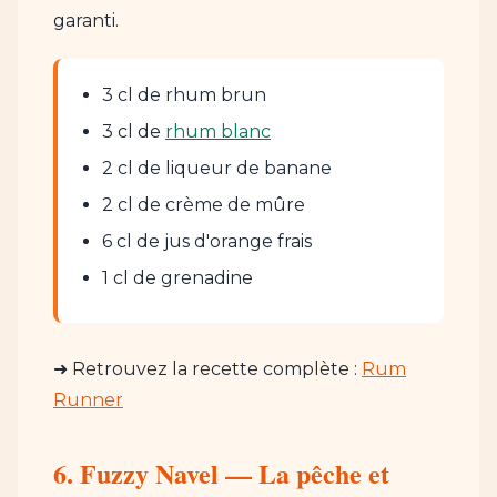
garanti.
3 cl de rhum brun
3 cl de
rhum blanc
2 cl de liqueur de banane
2 cl de crème de mûre
6 cl de jus d'orange frais
1 cl de grenadine
➜ Retrouvez la recette complète :
Rum
Runner
6. Fuzzy Navel — La pêche et