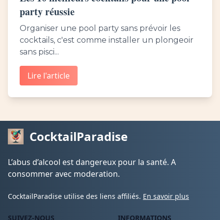
party réussie
Organiser une pool party sans prévoir les
cocktails, c'est comme installer un plongeoir
sans pisci...
Lire l'article
CocktailParadise
L’abus d’alcool est dangereux pour la santé. A
consommer avec moderation.
CocktailParadise utilise des liens affiliés.
En savoir plus
SUIVEZ-NOUS
INFORMATIONS