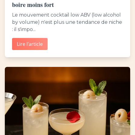
boire moins fort
Le mouvement cocktail low ABV (low alcohol
by volume) n'est plus une tendance de niche
: il s'impo...
Lire l'article