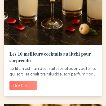
Les 10 meilleurs cocktails au litchi pour
surprendre
Le litchi est l'un des fruits les plus envoûtants
qui soit : sa chair translucide, son parfum flor...
Lire l'article