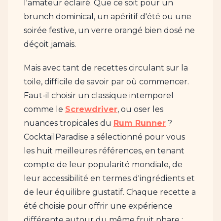
l'amateur éclairé. Que ce soit pour un
brunch dominical, un apéritif d'été ou une
soirée festive, un verre orangé bien dosé ne
déçoit jamais.
Mais avec tant de recettes circulant sur la
toile, difficile de savoir par où commencer.
Faut-il choisir un classique intemporel
comme le
Screwdriver
, ou oser les
nuances tropicales du
Rum Runner
?
CocktailParadise a sélectionné pour vous
les huit meilleures références, en tenant
compte de leur popularité mondiale, de
leur accessibilité en termes d'ingrédients et
de leur équilibre gustatif. Chaque recette a
été choisie pour offrir une expérience
différente autour du même fruit phare :