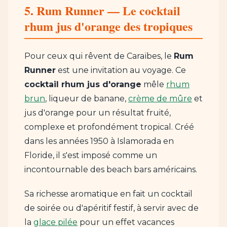
5. Rum Runner — Le cocktail
rhum jus d'orange des tropiques
Pour ceux qui rêvent de Caraïbes, le
Rum
Runner
est une invitation au voyage. Ce
cocktail rhum jus d'orange
mêle
rhum
brun
, liqueur de banane,
crème de mûre
et
jus d'orange pour un résultat fruité,
complexe et profondément tropical. Créé
dans les années 1950 à Islamorada en
Floride, il s'est imposé comme un
incontournable des beach bars américains.
Sa richesse aromatique en fait un cocktail
de soirée ou d'apéritif festif, à servir avec de
la
glace pilée
pour un effet vacances