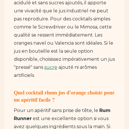
acidulé et sans sucres ajoutés, il apporte
une vivacité que le jus industriel ne peut
pas reproduire. Pour des cocktails simples
comme le Screwdriver ou le Mimosa, cette
qualité se ressent immédiatement. Les
oranges navel ou Valencia sont idéales. Si le
jus en bouteille est la seule option
disponible, choisissez impérativement un jus
"pressé" sans
sucre
ajouté ni arômes
artificiels.
Quel cocktail rhum jus d'orange choisir pour
un apéritif facile ?
Pour un apéritif sans prise de tête, le
Rum
Runner
est une excellente option si vous
avez quelques ingrédients sous la main. Si