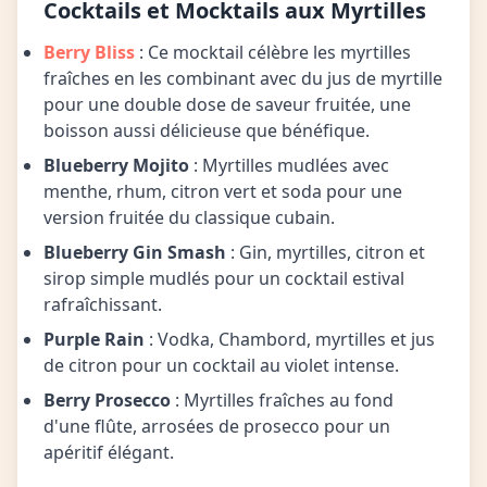
Cocktails et Mocktails aux Myrtilles
Berry Bliss
: Ce mocktail célèbre les myrtilles
fraîches en les combinant avec du jus de myrtille
pour une double dose de saveur fruitée, une
boisson aussi délicieuse que bénéfique.
Blueberry Mojito
: Myrtilles mudlées avec
menthe, rhum, citron vert et soda pour une
version fruitée du classique cubain.
Blueberry Gin Smash
: Gin, myrtilles, citron et
sirop simple mudlés pour un cocktail estival
rafraîchissant.
Purple Rain
: Vodka, Chambord, myrtilles et jus
de citron pour un cocktail au violet intense.
Berry Prosecco
: Myrtilles fraîches au fond
d'une flûte, arrosées de prosecco pour un
apéritif élégant.