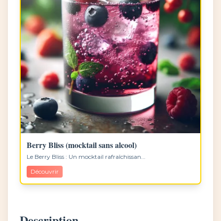
Berry Bliss (mocktail sans alcool)
Le Berry Bliss : Un mocktail rafraîchissan...
Découvrir
Description