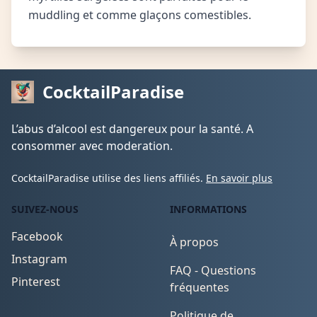
muddling et comme glaçons comestibles.
CocktailParadise
L’abus d’alcool est dangereux pour la santé. A
consommer avec moderation.
CocktailParadise utilise des liens affiliés.
En savoir plus
SUIVEZ-NOUS
INFORMATIONS
Facebook
À propos
Instagram
FAQ - Questions
Pinterest
fréquentes
Politique de