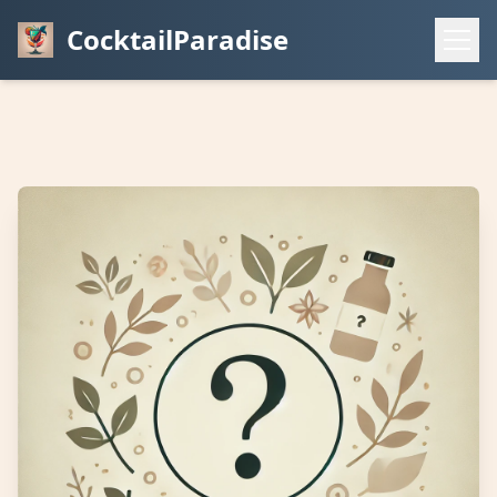
CocktailParadise