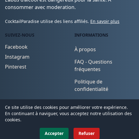
consommer avec moderation.
CocktailParadise utilise des liens affiliés.
En savoir plus
SUIVEZ-NOUS
INFORMATIONS
Facebook
À propos
Instagram
FAQ - Questions
Pinterest
fréquentes
Politique de
confidentialité
Conditions d'utilisation
Ce site utilise des cookies pour améliorer votre expérience.
En continuant à naviguer, vous acceptez notre utilisation des
cookies.
© 2026
CocktailParadise
. All Rights Reserved.
Accepter
Refuser