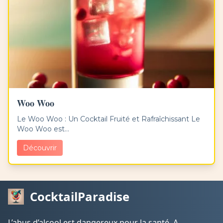
Woo Woo
Le Woo Woo : Un Cocktail Fruité et Rafraîchissant Le
Woo Woo est...
Découvrir
CocktailParadise
L’abus d’alcool est dangereux pour la santé. A