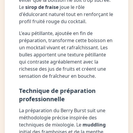
éviter que la boisson ne soit trop sucrée.
Le
sirop de fraise
joue le rôle
d'édulcorant naturel tout en renforçant le
profil fruité rouge du cocktail.
L'eau pétillante, ajoutée en fin de
préparation, transforme cette boisson en
un mocktail vivant et rafraîchissant. Les
bulles apportent une texture pétillante
qui contraste agréablement avec la
richesse des jus de fruits et créent une
sensation de fraîcheur en bouche.
Technique de préparation
professionnelle
La préparation du Berry Burst suit une
méthodologie précise inspirée des
techniques de mixologie. Le
muddling
initial des framboises et de la menthe