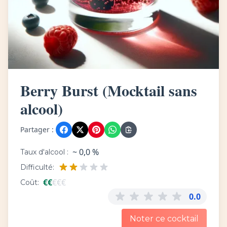
Berry Burst (Mocktail sans
alcool)
Partager :
~ 0,0 %
Taux d'alcool :
Difficulté:
€
€
€
€
€
Coût:
0.0
Noter ce cocktail