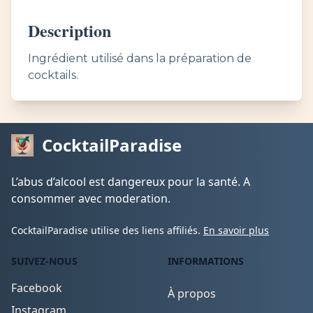
Description
Ingrédient utilisé dans la préparation de
cocktails.
CocktailParadise
L’abus d’alcool est dangereux pour la santé. A
consommer avec moderation.
CocktailParadise utilise des liens affiliés.
En savoir plus
SUIVEZ-NOUS
INFORMATIONS
Facebook
À propos
Instagram