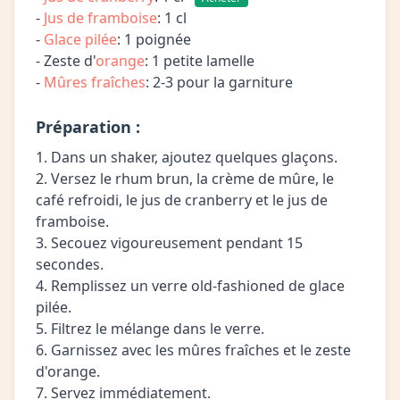
-
Jus de framboise
: 1 cl
-
Glace pilée
: 1 poignée
- Zeste d'
orange
: 1 petite lamelle
-
Mûres fraîches
: 2-3 pour la garniture
Préparation :
1. Dans un shaker, ajoutez quelques glaçons.
2. Versez le rhum brun, la crème de mûre, le
café refroidi, le jus de cranberry et le jus de
framboise.
3. Secouez vigoureusement pendant 15
secondes.
4. Remplissez un verre old-fashioned de glace
pilée.
5. Filtrez le mélange dans le verre.
6. Garnissez avec les mûres fraîches et le zeste
d'orange.
7. Servez immédiatement.