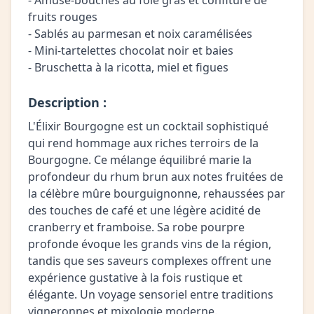
- Amuse-bouches au foie gras et confiture de
fruits rouges
- Sablés au parmesan et noix caramélisées
- Mini-tartelettes chocolat noir et baies
- Bruschetta à la ricotta, miel et figues
Description :
L'Élixir Bourgogne est un cocktail sophistiqué
qui rend hommage aux riches terroirs de la
Bourgogne. Ce mélange équilibré marie la
profondeur du rhum brun aux notes fruitées de
la célèbre mûre bourguignonne, rehaussées par
des touches de café et une légère acidité de
cranberry et framboise. Sa robe pourpre
profonde évoque les grands vins de la région,
tandis que ses saveurs complexes offrent une
expérience gustative à la fois rustique et
élégante. Un voyage sensoriel entre traditions
vigneronnes et mixologie moderne.