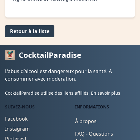
Retour à la liste
CocktailParadise
L’abus d’alcool est dangereux pour la santé. A
consommer avec moderation.
CocktailParadise utilise des liens affiliés.
En savoir plus
SUIVEZ-NOUS
INFORMATIONS
Facebook
À propos
Instagram
FAQ - Questions
Pinterest