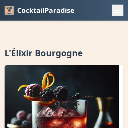
CocktailParadise
L'Élixir Bourgogne