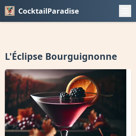
CocktailParadise
L'Éclipse Bourguignonne