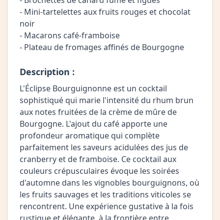
- Brochettes de canard fumé et figues
- Mini-tartelettes aux fruits rouges et chocolat
noir
- Macarons café-framboise
- Plateau de fromages affinés de Bourgogne
Description :
L'Éclipse Bourguignonne est un cocktail
sophistiqué qui marie l'intensité du rhum brun
aux notes fruitées de la crème de mûre de
Bourgogne. L'ajout du café apporte une
profondeur aromatique qui complète
parfaitement les saveurs acidulées des jus de
cranberry et de framboise. Ce cocktail aux
couleurs crépusculaires évoque les soirées
d'automne dans les vignobles bourguignons, où
les fruits sauvages et les traditions viticoles se
rencontrent. Une expérience gustative à la fois
rustique et élégante, à la frontière entre