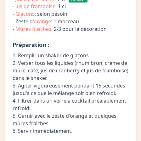
-
Jus de framboise
: 1 cl
-
Glaçons
: selon besoin
- Zeste d'
orange
: 1 morceau
-
Mûres fraîches
: 2-3 pour la décoration
Préparation :
1. Remplir un shaker de glaçons.
2. Verser tous les liquides (rhum brun, crème de
mûre, café, jus de cranberry et jus de framboise)
dans le shaker.
3. Agiter vigoureusement pendant 15 secondes
jusqu'à ce que le mélange soit bien refroidi.
4. Filtrer dans un verre à cocktail préalablement
refroidi.
5. Garnir avec le zeste d'orange et quelques
mûres fraîches.
6. Servir immédiatement.