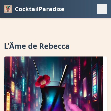
CocktailParadise
L'Âme de Rebecca