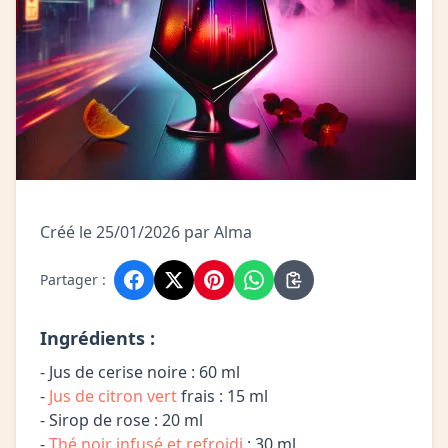
Créé le 25/01/2026 par Alma
Partager :
Ingrédients :
- Jus de cerise noire : 60 ml
-
Jus de citron vert
frais : 15 ml
- Sirop de rose : 20 ml
-
Thé noir infusé et refroidi
: 30 ml