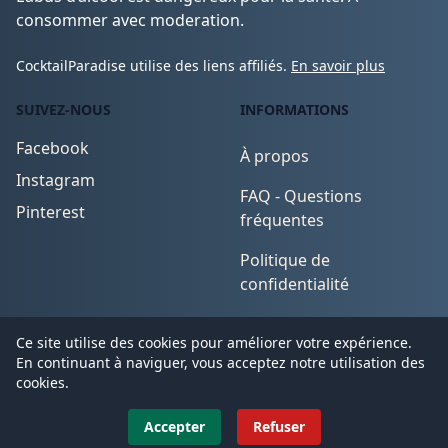
consommer avec moderation.
CocktailParadise utilise des liens affiliés.
En savoir plus
SUIVEZ-NOUS
INFORMATIONS
Facebook
À propos
Instagram
FAQ - Questions
Pinterest
fréquentes
Politique de
confidentialité
Conditions d'utilisation
Ce site utilise des cookies pour améliorer votre expérience.
En continuant à naviguer, vous acceptez notre utilisation des
cookies.
© 2026
CocktailParadise
. All Rights Reserved.
Accepter
Refuser