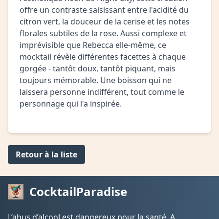
offre un contraste saisissant entre l'acidité du
citron vert, la douceur de la cerise et les notes
florales subtiles de la rose. Aussi complexe et
imprévisible que Rebecca elle-même, ce
mocktail révèle différentes facettes à chaque
gorgée - tantôt doux, tantôt piquant, mais
toujours mémorable. Une boisson qui ne
laissera personne indifférent, tout comme le
personnage qui l'a inspirée.
Retour à la liste
CocktailParadise
L’abus d’alcool est dangereux pour la santé. A