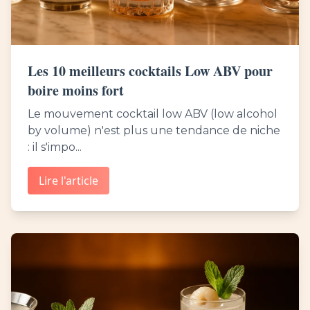
Les 10 meilleurs cocktails Low ABV pour
boire moins fort
Le mouvement cocktail low ABV (low alcohol
by volume) n'est plus une tendance de niche
: il s'impo...
Lire l'article