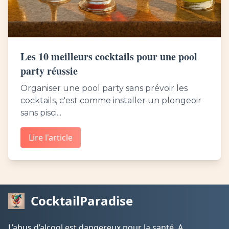
Les 10 meilleurs cocktails pour une pool
party réussie
Organiser une pool party sans prévoir les
cocktails, c'est comme installer un plongeoir
sans pisci...
Lire l'article
CocktailParadise
L’abus d’alcool est dangereux pour la santé. A