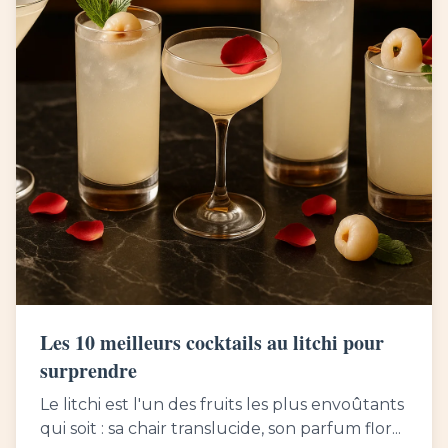
Les 10 meilleurs cocktails au litchi pour
surprendre
Le litchi est l'un des fruits les plus envoûtants
qui soit : sa chair translucide, son parfum flor...