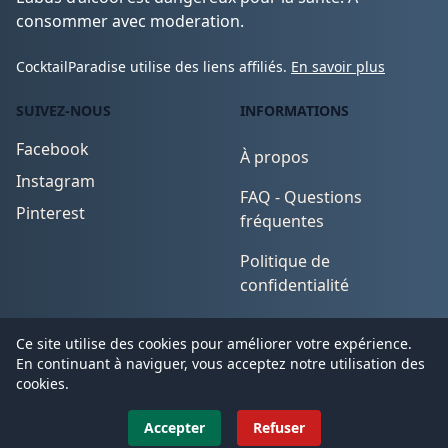
consommer avec moderation.
CocktailParadise utilise des liens affiliés.
En savoir plus
SUIVEZ-NOUS
INFORMATIONS
Facebook
À propos
Instagram
FAQ - Questions
Pinterest
fréquentes
Politique de
confidentialité
Conditions d'utilisation
Ce site utilise des cookies pour améliorer votre expérience.
En continuant à naviguer, vous acceptez notre utilisation des
cookies.
© 2026
CocktailParadise
. All Rights Reserved.
Accepter
Refuser