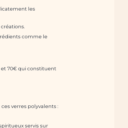
élicatement les
 créations.
ngrédients comme le
et 70€ qui constituent
es verres polyvalents :
 spiritueux servis sur