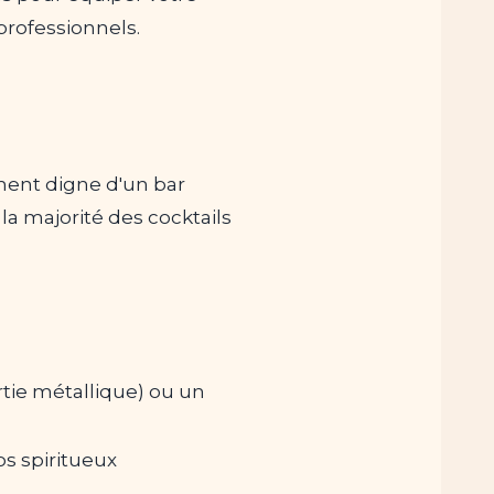
professionnels.
ement digne d'un bar
la majorité des cocktails
tie métallique) ou un
s spiritueux