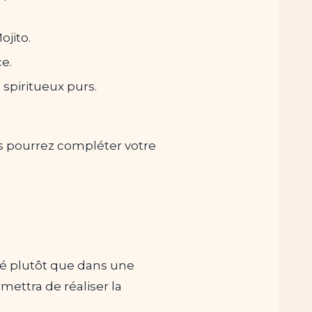
ojito.
ce.
spiritueux purs.
s pourrez compléter votre
ité plutôt que dans une
mettra de réaliser la