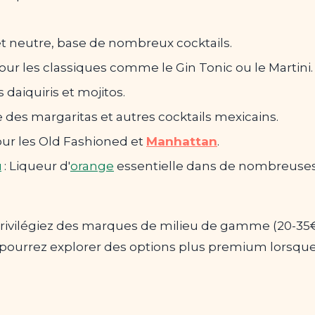
et neutre, base de nombreux cocktails.
our les classiques comme le Gin Tonic ou le Martini.
s daiquiris et mojitos.
e des margaritas et autres cocktails mexicains.
our les Old Fashioned et
Manhattan
.
u
: Liqueur d'
orange
essentielle dans de nombreuses
rivilégiez des marques de milieu de gamme (20-35€)
s pourrez explorer des options plus premium lorsque 