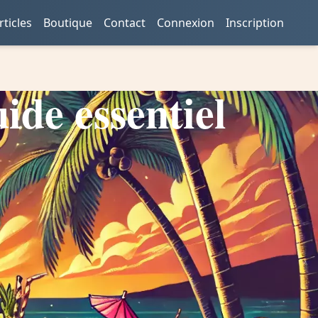
rticles
Boutique
Contact
Connexion
Inscription
ide essentiel