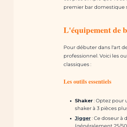
premier bar domestique sa
L'équipement de b
Pour débuter dans l'art d
professionnel. Voici les o
classiques :
Les outils essentiels
Shaker
: Optez pour 
shaker à 3 pièces plus
Jigger
: Ce doseur à 
(généralement 25/50