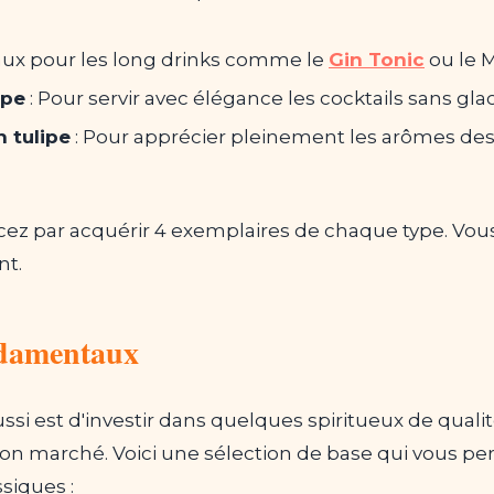
aux pour les long drinks comme le
Gin Tonic
ou le M
upe
: Pour servir avec élégance les cocktails sans gla
 tulipe
: Pour apprécier pleinement les arômes des 
ez par acquérir 4 exemplaires de chaque type. Vou
nt.
ndamentaux
ussi est d'investir dans quelques spiritueux de qual
on marché. Voici une sélection de base qui vous per
ssiques :