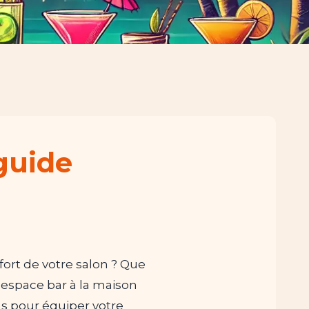
 guide
fort de votre salon ? Que
 espace bar à la maison
s pour équiper votre