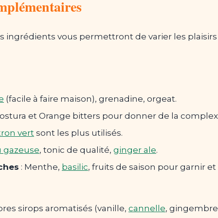
omplémentaires
s ingrédients vous permettront de varier les plaisirs 
e
(facile à faire maison), grenadine, orgeat.
ostura et Orange bitters pour donner de la complexi
tron vert
sont les plus utilisés.
u gazeuse
, tonic de qualité,
ginger ale
.
îches
: Menthe,
basilic
, fruits de saison pour garnir e
res sirops aromatisés (vanille,
cannelle
, gingembre