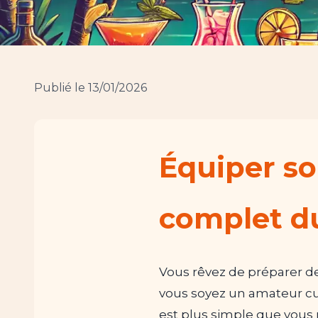
Publié le 13/01/2026
Équiper so
complet d
Vous rêvez de préparer de
vous soyez un amateur cu
est plus simple que vous