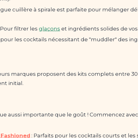
ngue cuillère à spirale est parfaite pour mélanger d
 Pour filtrer les
glaçons
et ingrédients solides de vos
 pour les cocktails nécessitant de "muddler" des i
eurs marques proposent des kits complets entre 30 
t initial.
ue aussi importante que le goût ! Commencez avec c
 Fashioned
: Parfaits pour les cocktails courts et les