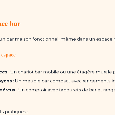
ce bar
 d'un bar maison fonctionnel, même dans un espace re
 espace
aces
: Un chariot bar mobile ou une étagère murale p
oyens
: Un meuble bar compact avec rangements in
énéreux
: Un comptoir avec tabourets de bar et ran
s pratiques :