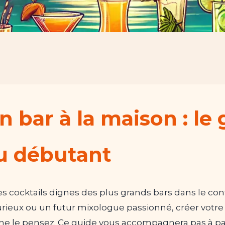
n bar à la maison : le
u débutant
s cocktails dignes des plus grands bars dans le con
rieux ou un futur mixologue passionné, créer votre
 ne le pensez. Ce guide vous accompagnera pas à pa