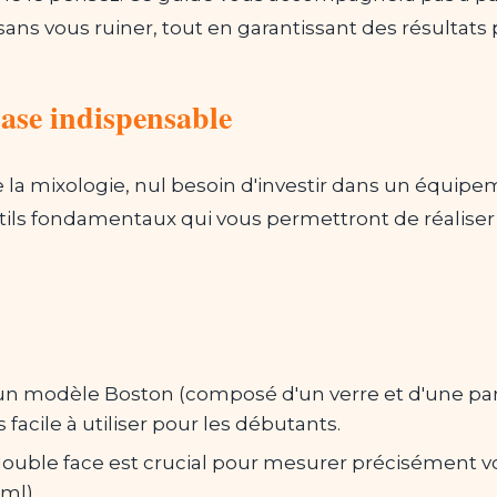
ns vous ruiner, tout en garantissant des résultats 
ase indispensable
e la mixologie, nul besoin d'investir dans un équip
utils fondamentaux qui vous permettront de réaliser 
un modèle Boston (composé d'un verre et d'une par
 facile à utiliser pour les débutants.
double face est crucial pour mesurer précisément vo
ml).