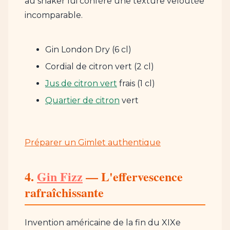
au shaker lui confère une texture veloutée
incomparable.
Gin London Dry (6 cl)
Cordial de citron vert (2 cl)
Jus de citron vert
frais (1 cl)
Quartier de citron
vert
Préparer un Gimlet authentique
4.
Gin Fizz
— L'effervescence
rafraîchissante
Invention américaine de la fin du XIXe