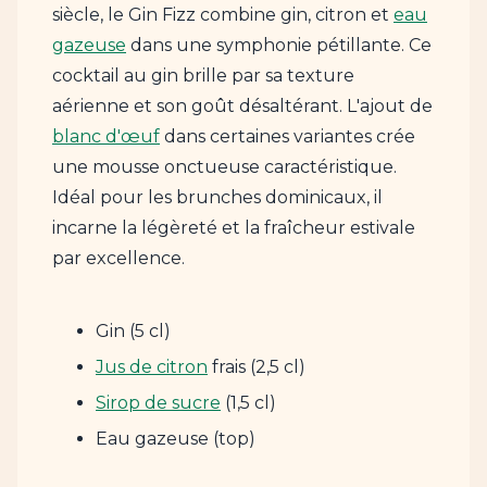
siècle, le Gin Fizz combine gin, citron et
eau
gazeuse
dans une symphonie pétillante. Ce
cocktail au gin brille par sa texture
aérienne et son goût désaltérant. L'ajout de
blanc d'œuf
dans certaines variantes crée
une mousse onctueuse caractéristique.
Idéal pour les brunches dominicaux, il
incarne la légèreté et la fraîcheur estivale
par excellence.
Gin (5 cl)
Jus de citron
frais (2,5 cl)
Sirop de sucre
(1,5 cl)
Eau gazeuse (top)