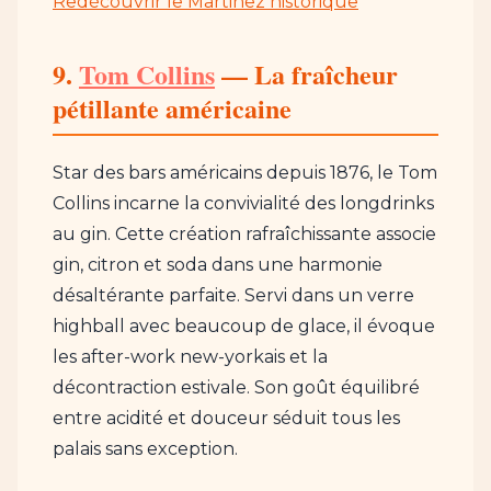
Redécouvrir le Martinez historique
9.
Tom Collins
— La fraîcheur
pétillante américaine
Star des bars américains depuis 1876, le Tom
Collins incarne la convivialité des longdrinks
au gin. Cette création rafraîchissante associe
gin, citron et soda dans une harmonie
désaltérante parfaite. Servi dans un verre
highball avec beaucoup de glace, il évoque
les after-work new-yorkais et la
décontraction estivale. Son goût équilibré
entre acidité et douceur séduit tous les
palais sans exception.