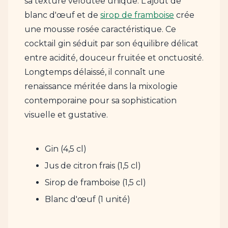
sa texture veloutée unique. L'ajout de
blanc d'œuf et de
sirop de framboise
crée
une mousse rosée caractéristique. Ce
cocktail gin séduit par son équilibre délicat
entre acidité, douceur fruitée et onctuosité.
Longtemps délaissé, il connaît une
renaissance méritée dans la mixologie
contemporaine pour sa sophistication
visuelle et gustative.
Gin (4,5 cl)
Jus de citron frais (1,5 cl)
Sirop de framboise (1,5 cl)
Blanc d'œuf (1 unité)