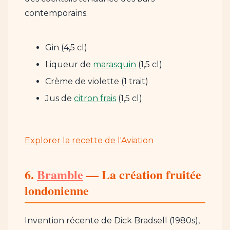
contemporains.
Gin (4,5 cl)
Liqueur de
marasquin
(1,5 cl)
Crème de violette (1 trait)
Jus de
citron frais
(1,5 cl)
Explorer la recette de l'Aviation
6.
Bramble
— La création fruitée
londonienne
Invention récente de Dick Bradsell (1980s),