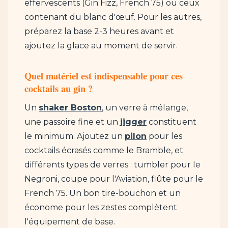
effervescents (Gin Fizz, French 75) ou ceux
contenant du blanc d'œuf. Pour les autres,
préparez la base 2-3 heures avant et
ajoutez la glace au moment de servir.
Quel matériel est indispensable pour ces
cocktails au gin ?
Un
shaker Boston
, un verre à mélange,
une passoire fine et un
jigger
constituent
le minimum. Ajoutez un
pilon
pour les
cocktails écrasés comme le Bramble, et
différents types de verres : tumbler pour le
Negroni, coupe pour l'Aviation, flûte pour le
French 75. Un bon tire-bouchon et un
économe pour les zestes complètent
l'équipement de base.